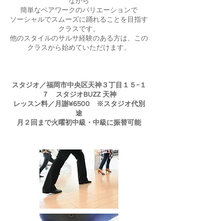
ながら
簡単なペアワークのバリエーションで
ソーシャルでスムーズに踊れることを目指す
クラスです。
​他のスタイルのサルサ経験のある方は、この
クラスから始めていただけます。
毎週水曜日 ２０：３０〜２１：４０
スタジオ／福岡市中央区天神３丁目１５−１
７ スタジオBUZZ 天神
​レッスン料／月謝¥6500 ※スタジオ代別
途
月２回まで火曜初中級・中級に振替
可能