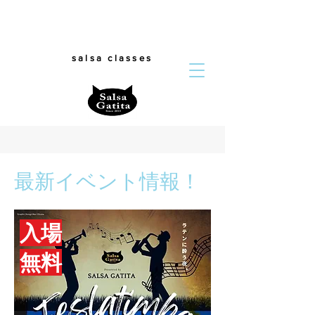
salsa classes
最新イベント情報！
入場
無料