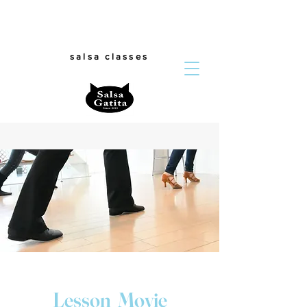
salsa classes
Lesson Movie